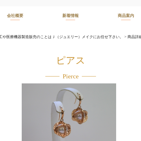
会社概要
新着情報
商品案内
工や医療機器製造販売のことはＪ（ジュエリー）メイクにお任せ下さい。
>
商品詳
ピアス
Pierce