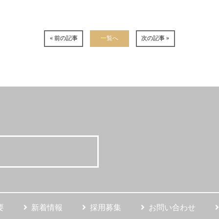
« 前の記事
一覧へ
次の記事 »
要
新着情報
採用募集
お問い合わせ