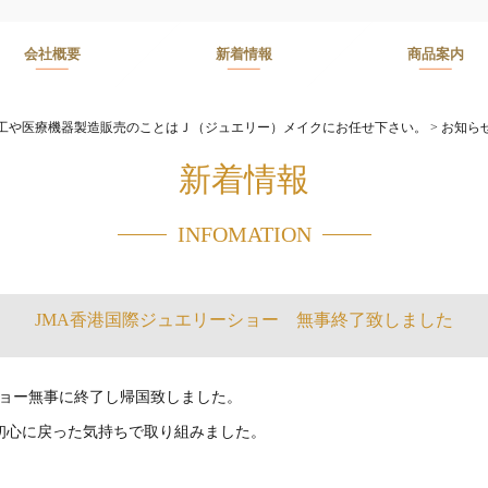
会社概要
新着情報
商品案内
工や医療機器製造販売のことはＪ（ジュエリー）メイクにお任せ下さい。
>
お知ら
新着情報
INFOMATION
JMA香港国際ジュエリーショー 無事終了致しました
ショー無事に終了し帰国致しました。
初心に戻った気持ちで取り組みました。