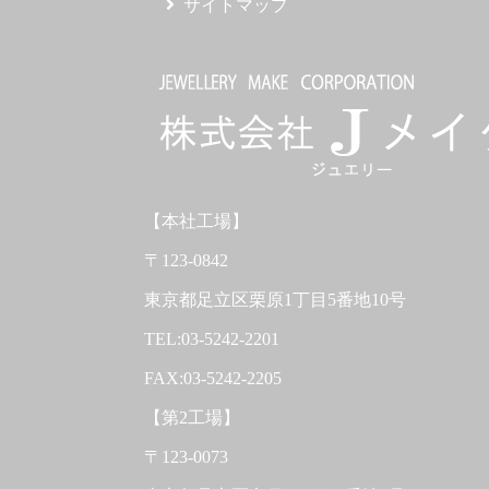
サイトマップ
【本社工場】
〒123-0842
東京都足立区栗原1丁目5番地10号
TEL:03-5242-2201
FAX:03-5242-2205
【第2工場】
〒123-0073