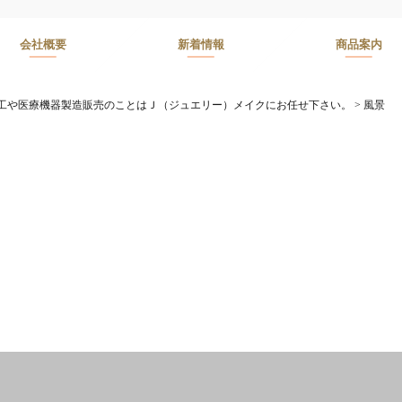
会社概要
新着情報
商品案内
工や医療機器製造販売のことはＪ（ジュエリー）メイクにお任せ下さい。
>
風景